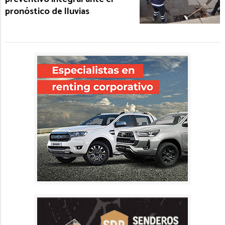
pronóstico de lluvias