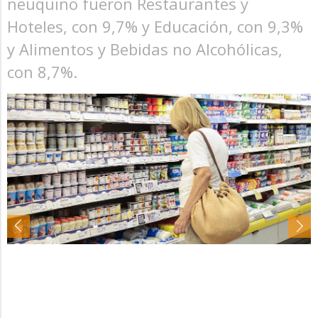
neuquino fueron Restaurantes y
Hoteles, con 9,7% y Educación, con 9,3%
y Alimentos y Bebidas no Alcohólicas,
con 8,7%.