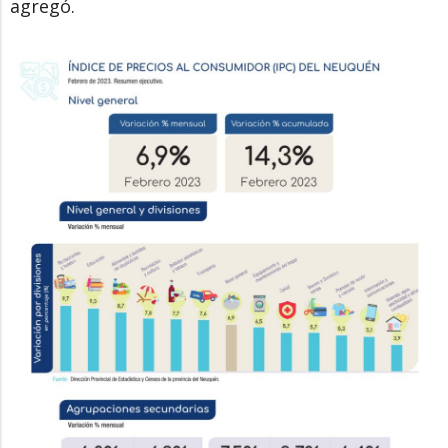
agregó.