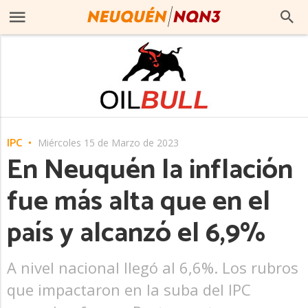
IPC
Miércoles 15 de Marzo de 2023
En Neuquén la inflación
fue más alta que en el
país y alcanzó el 6,9%
A nivel nacional llegó al 6,6%. Los rubros
que impactaron en la suba del IPC