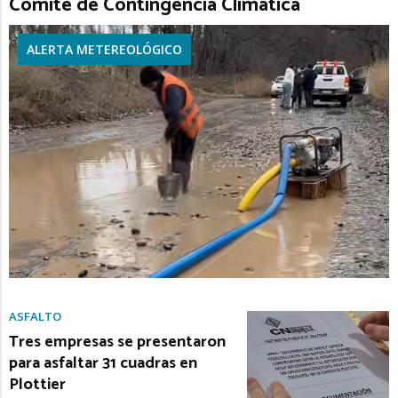
Comité de Contingencia Climática
ALERTA METEREOLÓGICO
ASFALTO
Tres empresas se presentaron
para asfaltar 31 cuadras en
Plottier