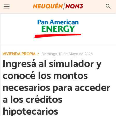
VIVIENDA PROPIA
Domingo 10 de Mayo de 2026
Ingresá al simulador y
conocé los montos
necesarios para acceder
a los créditos
hipotecarios