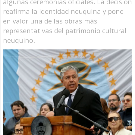
algunas ceremonias oficiales. La decisión
reafirma la identidad neuquina y pone
en valor una de las obras más
representativas del patrimonio cultural
neuquino.