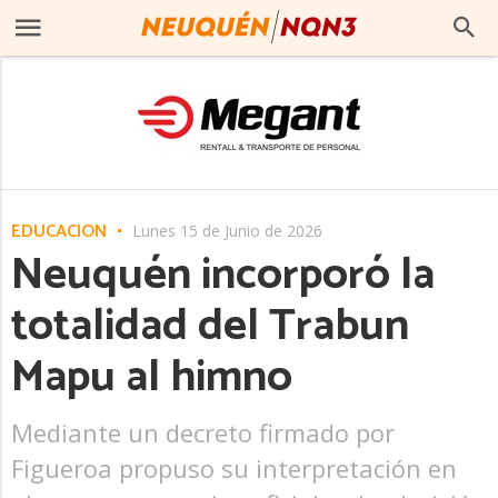
EDUCACIÓN
Lunes 15 de Junio de 2026
Neuquén incorporó la
totalidad del Trabun
Mapu al himno
Mediante un decreto firmado por
Figueroa propuso su interpretación en