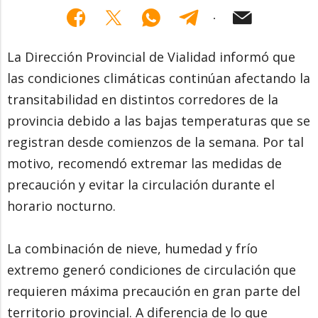
La Dirección Provincial de Vialidad informó que
las condiciones climáticas continúan afectando la
transitabilidad en distintos corredores de la
provincia debido a las bajas temperaturas que se
registran desde comienzos de la semana. Por tal
motivo, recomendó extremar las medidas de
precaución y evitar la circulación durante el
horario nocturno.
La combinación de nieve, humedad y frío
extremo generó condiciones de circulación que
requieren máxima precaución en gran parte del
territorio provincial. A diferencia de lo que