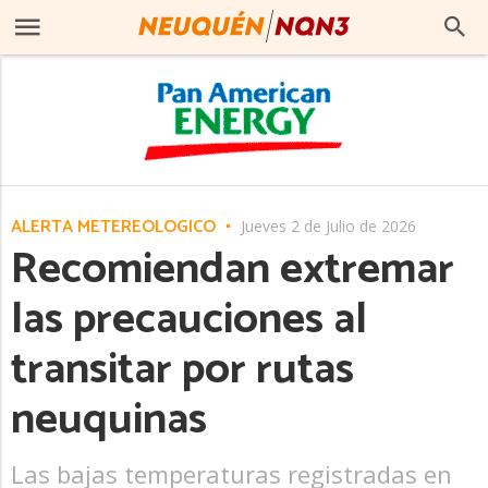
ALERTA METEREOLÓGICO
Jueves 2 de Julio de 2026
Recomiendan extremar
las precauciones al
transitar por rutas
neuquinas
Las bajas temperaturas registradas en