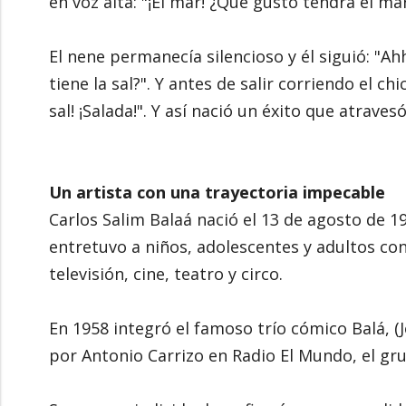
en voz alta: "¡El mar! ¿Qué gusto tendrá el mar
El nene permanecía silencioso y él siguió: "Ah
tiene la sal?". Y antes de salir corriendo el ch
sal! ¡Salada!". Y así nació un éxito que atrave
Un artista con una trayectoria impecable
Carlos Salim Balaá nació el 13 de agosto de 
entretuvo a niños, adolescentes y adultos con
televisión, cine, teatro y circo.
En 1958 integró el famoso trío cómico Balá, (J
por Antonio Carrizo en Radio El Mundo, el gr