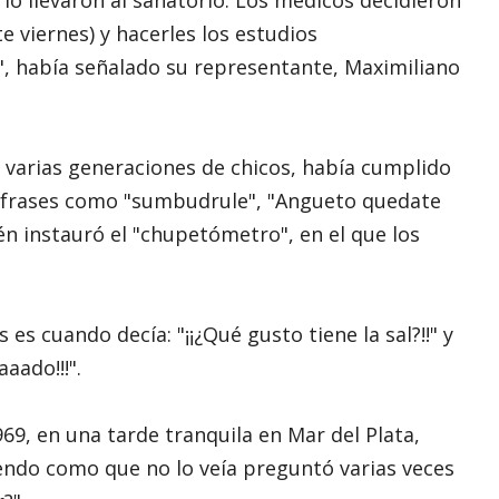
 viernes) y hacerles los estudios
", había señalado su representante, Maximiliano
e varias generaciones de chicos, había cumplido
e frases como "sumbudrule", "Angueto quedate
ién instauró el "chupetómetro", en el que los
s cuando decía: "¡¡¿Qué gusto tiene la sal?!!" y
aado!!!".
969, en una tarde tranquila en Mar del Plata,
endo como que no lo veía preguntó varias veces