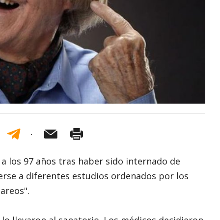
y a los 97 años tras haber sido internado de
rse a diferentes estudios ordenados por los
areos".
 lo llevaron al sanatorio. Los médicos decidieron