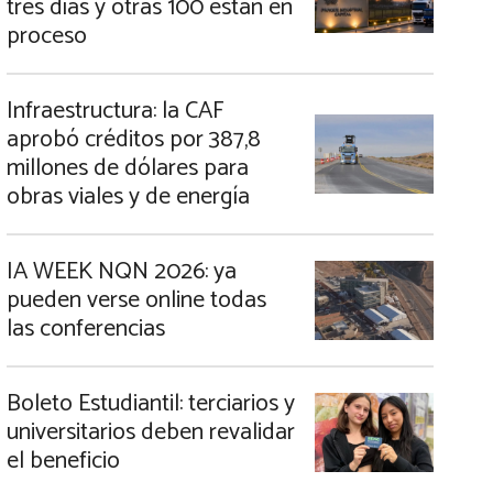
tres días y otras 100 están en
proceso
Infraestructura: la CAF
aprobó créditos por 387,8
millones de dólares para
obras viales y de energía
IA WEEK NQN 2026: ya
pueden verse online todas
las conferencias
Boleto Estudiantil: terciarios y
universitarios deben revalidar
el beneficio