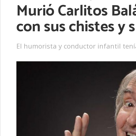
Murió Carlitos Bal
con sus chistes y
El humorista y conductor infantil ten