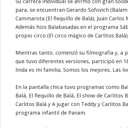
Su carrera individual se afirmó con gran solid
para, se encuentran Gerardo Sofovich (Balamic
Cammarota (El flequillo de Balá), Juan Carlos 
Además hizo Balabasadas en el programa Sába
propio circo (El circo mágico de Carlitos Balá)
Mientras tanto, comenzó su filmografía y, a p
que tuvo diferentes versiones, participó en 18 
linda es mi familia, Somos los mejores, Las lo
En la pantalla chica tuvo programas como Bala
Balá, El flequillo de Balá, El show de Carlitos B
Carlitos Balá y A jugar con Teddy y Carlitos 
programa infantil de Panam.