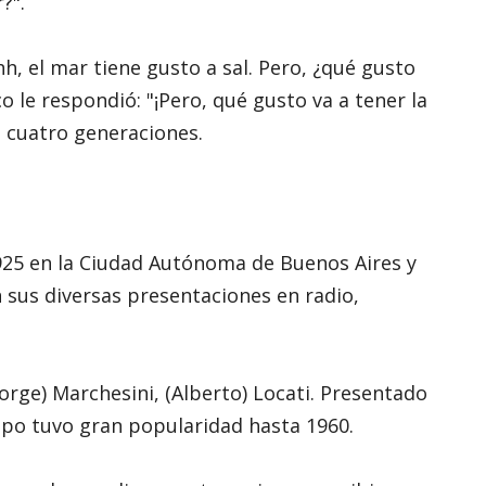
?".
hh, el mar tiene gusto a sal. Pero, ¿qué gusto
ico le respondió: "¡Pero, qué gusto va a tener la
só cuatro generaciones.
1925 en la Ciudad Autónoma de Buenos Aires y
 sus diversas presentaciones en radio,
orge) Marchesini, (Alberto) Locati. Presentado
upo tuvo gran popularidad hasta 1960.