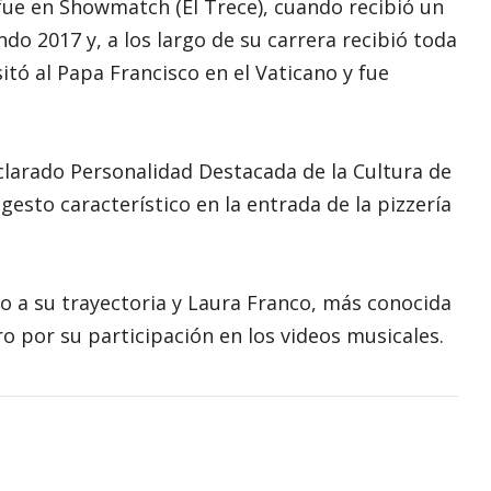
 fue en Showmatch (El Trece), cuando recibió un
o 2017 y, a los largo de su carrera recibió toda
sitó al Papa Francisco en el Vaticano y fue
clarado Personalidad Destacada de la Cultura de
gesto característico en la entrada de la pizzería
 a su trayectoria y Laura Franco, más conocida
o por su participación en los videos musicales.