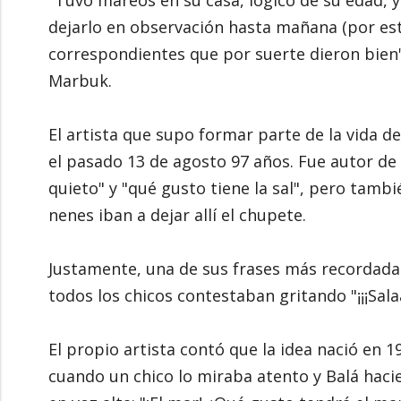
dejarlo en observación hasta mañana (por este
correspondientes que por suerte dieron bien
Marbuk.
El artista que supo formar parte de la vida d
el pasado 13 de agosto 97 años. Fue autor d
quieto" y "qué gusto tiene la sal", pero tamb
nenes iban a dejar allí el chupete.
Justamente, una de sus frases más recordadas e
todos los chicos contestaban gritando "¡¡¡Salaa
El propio artista contó que la idea nació en 1
cuando un chico lo miraba atento y Balá haci