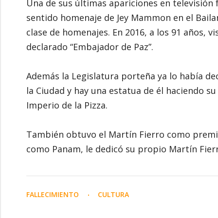
Una de sus últimas apariciones en televisión
sentido homenaje de Jey Mammon en el Bailand
clase de homenajes. En 2016, a los 91 años, vi
declarado “Embajador de Paz”.
Además la Legislatura porteña ya lo había de
la Ciudad y hay una estatua de él haciendo su 
Imperio de la Pizza.
También obtuvo el Martín Fierro como premio
como Panam, le dedicó su propio Martín Fierr
FALLECIMIENTO
CULTURA