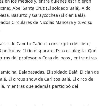
ez en los medios y, entre quienes escribieron
ina), Abel Santa Cruz (El soldado Balá), Aldo
Mesa, Basurto y Garaycochea (El clan Balá).
dos Circulares de Nicolás Mancera y tuvo su
.
artir de Canuto Cañete, conscripto del siete,
películas: El tío disparate, Esto es alegría, Qué
curas del profesor, y Cosa de locos , entre otras.
micina, Balabasadas, El soldado Balá, El clan de
alá, El circus show de Carlitos Balá, El circo de
Balá, mientras que además participó del