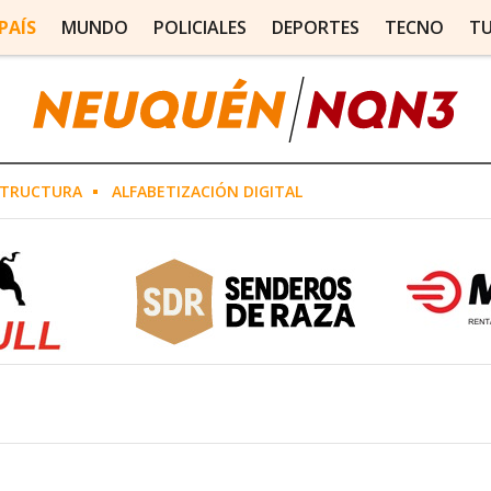
PAÍS
MUNDO
POLICIALES
DEPORTES
TECNO
T
STRUCTURA
ALFABETIZACIÓN DIGITAL