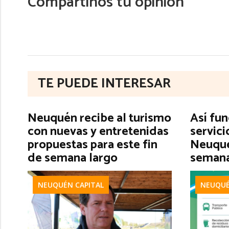
Compartinos tu opinión
TE PUEDE INTERESAR
Neuquén recibe al turismo
Así fun
con nuevas y entretenidas
servici
propuestas para este fin
Neuqué
de semana largo
semana
NEUQUÉN CAPITAL
NEUQUÉ