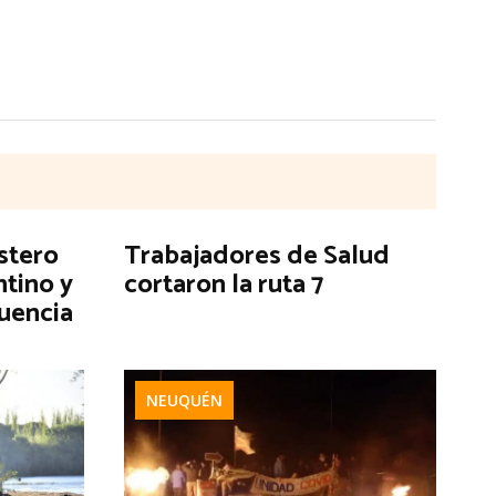
stero
Trabajadores de Salud
tino y
cortaron la ruta 7
luencia
NEUQUÉN