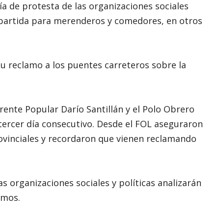
ía de protesta de las organizaciones sociales
partida para merenderos y comedores, en otros
su reclamo a los puentes carreteros sobre la
rente Popular Darío Santillán y el Polo Obrero
 tercer día consecutivo. Desde el FOL aseguraron
ovinciales y recordaron que vienen reclamando
 organizaciones sociales y políticas analizarán
amos.