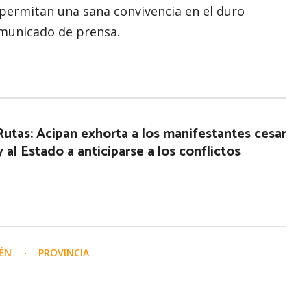
permitan una sana convivencia en el duro
omunicado de prensa.
Rutas: Acipan exhorta a los manifestantes cesar
 al Estado a anticiparse a los conflictos
UÉN
PROVINCIA