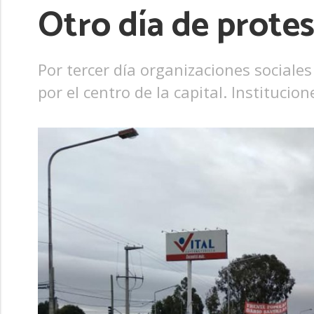
Otro día de protes
Por tercer día organizaciones sociale
por el centro de la capital. Instituci