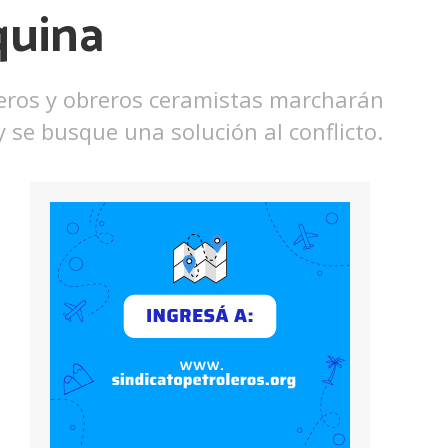
quina
eteros y obreros ceramistas marcharán
y se busque una solución al conflicto.