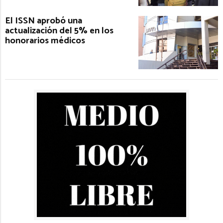
El ISSN aprobó una
actualización del 5% en los
honorarios médicos