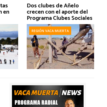
stas
Dos clubes de Añelo
n en
crecen con el aporte del
Programa Clubes Sociales
REGIÓN VACA MUERTA