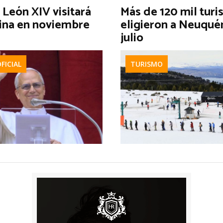
 León XIV visitará
Más de 120 mil turi
ina en noviembre
eligieron a Neuqué
julio
OFICIAL
TURISMO