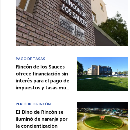
PAGO DE TASAS
Rincón de los Sauces
ofrece financiación sin
interés para el pago de
impuestos y tasas mu…
PERIÓDICO RINCÓN
El Dino de Rincón se
iluminó de naranja por
la concientización