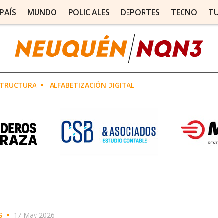
PAÍS
MUNDO
POLICIALES
DEPORTES
TECNO
T
STRUCTURA
ALFABETIZACIÓN DIGITAL
S
17 May 2026