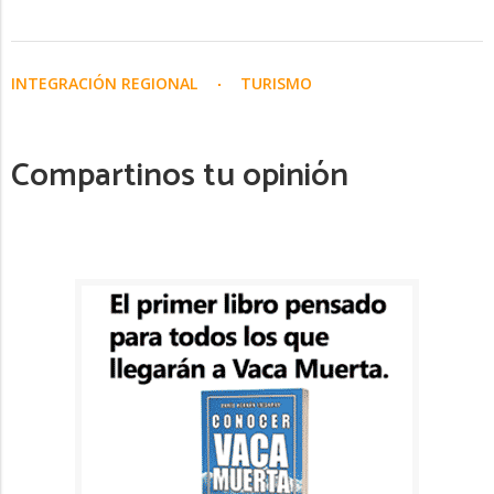
INTEGRACIÓN REGIONAL
TURISMO
Compartinos tu opinión