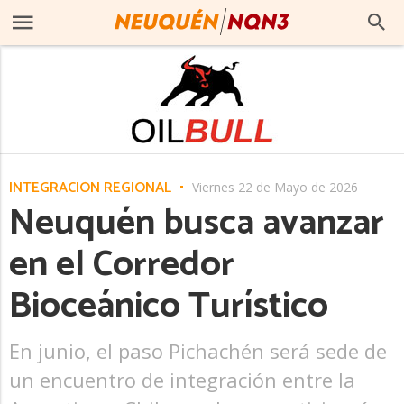
INTEGRACIÓN REGIONAL
Viernes 22 de Mayo de 2026
Neuquén busca avanzar
en el Corredor
Bioceánico Turístico
En junio, el paso Pichachén será sede de
un encuentro de integración entre la