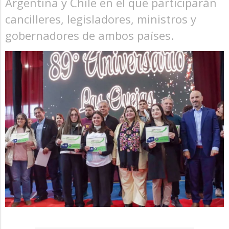
Argentina y Chile en el que participarán
cancilleres, legisladores, ministros y
gobernadores de ambos países.