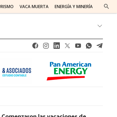
URISMO
VACA MUERTA
ENERGÍA Y MINERÍA
Comenzaron las vacaciones de