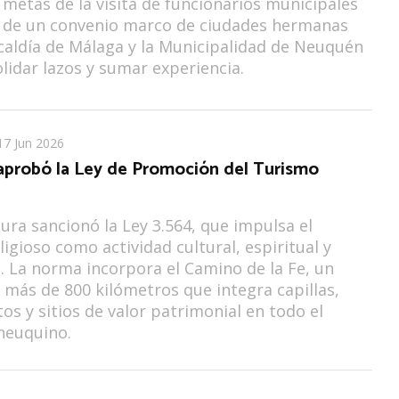
 metas de la visita de funcionarios municipales
a de un convenio marco de ciudades hermanas
lcaldía de Málaga y la Municipalidad de Neuquén
lidar lazos y sumar experiencia.
17 Jun 2026
probó la Ley de Promoción del Turismo
tura sancionó la Ley 3.564, que impulsa el
ligioso como actividad cultural, espiritual y
 La norma incorpora el Camino de la Fe, un
e más de 800 kilómetros que integra capillas,
 y sitios de valor patrimonial en todo el
 neuquino.