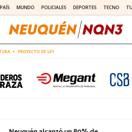
PAÍS
MUNDO
POLICIALES
DEPORTES
TECNO
T
TURA
PROYECTO DE LEY
Neuquén alcanzó un 80% de