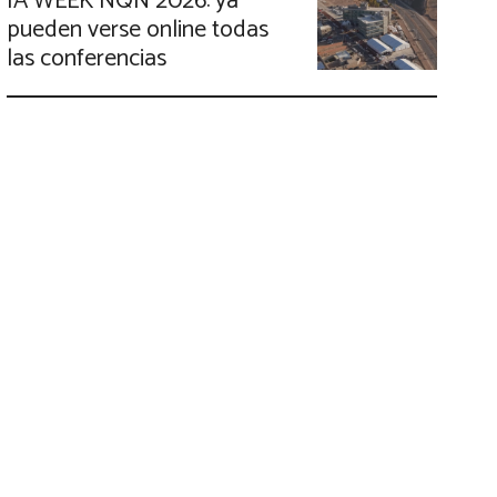
IA WEEK NQN 2026: ya
pueden verse online todas
las conferencias