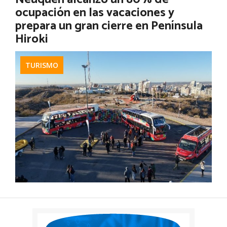
ocupación en las vacaciones y
Ver más
prepara un gran cierre en Península
Hiroki
TURISMO