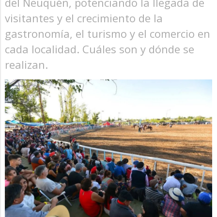
del Neuquén, potenciando la llegada de
visitantes y el crecimiento de la
gastronomía, el turismo y el comercio en
cada localidad. Cuáles son y dónde se
realizan.