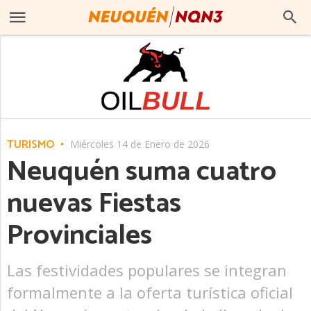
TURISMO
Miércoles 14 de Enero de 2026
Neuquén suma cuatro
nuevas Fiestas
Provinciales
Las festividades populares se integran
formalmente a la oferta turística oficial