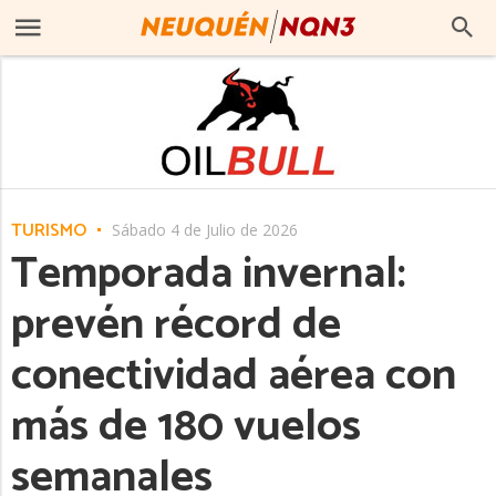
TURISMO
Sábado 4 de Julio de 2026
Temporada invernal:
prevén récord de
conectividad aérea con
más de 180 vuelos
semanales