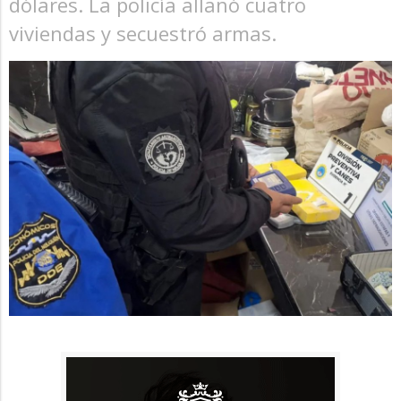
dólares. La policía allanó cuatro
viviendas y secuestró armas.