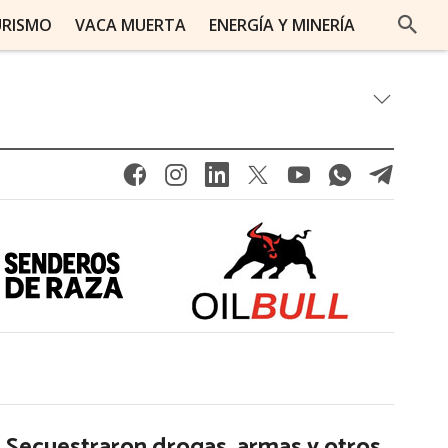
URISMO
VACA MUERTA
ENERGÍA Y MINERÍA
Secuestraron drogas, armas y otros