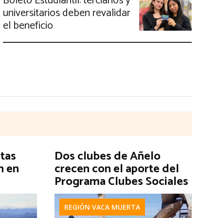
Boleto Estudiantil: terciarios y
universitarios deben revalidar
el beneficio
stas
Dos clubes de Añelo
n en
crecen con el aporte del
Programa Clubes Sociales
REGIÓN VACA MUERTA