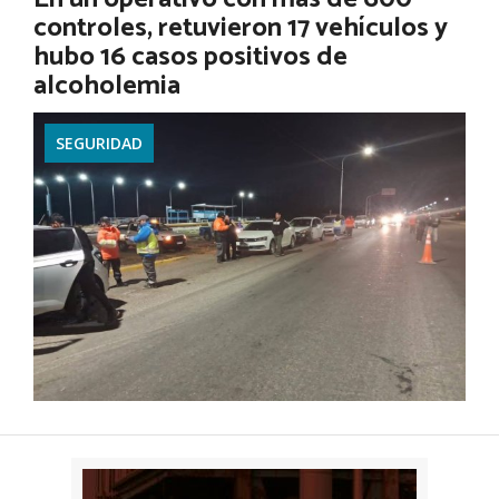
controles, retuvieron 17 vehículos y
Ver más
hubo 16 casos positivos de
alcoholemia
SEGURIDAD