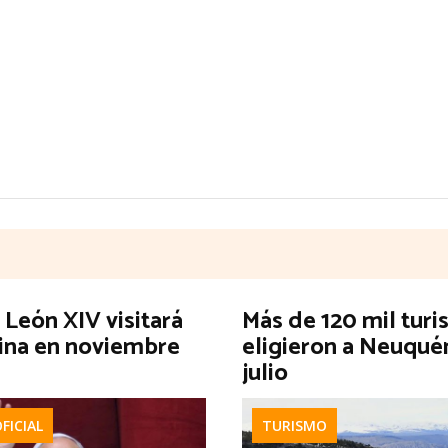
 León XIV visitará
Más de 120 mil turi
ina en noviembre
eligieron a Neuqué
julio
OFICIAL
TURISMO