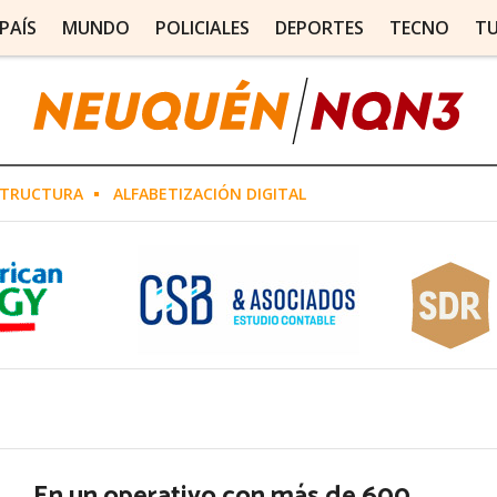
PAÍS
MUNDO
POLICIALES
DEPORTES
TECNO
T
STRUCTURA
ALFABETIZACIÓN DIGITAL
En un operativo con más de 600