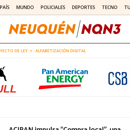
PAÍS
MUNDO
POLICIALES
DEPORTES
TECNO
T
YECTO DE LEY
ALFABETIZACIÓN DIGITAL
ACIPAN impulsa “Compra local”, una