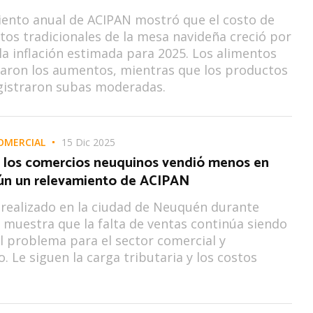
iento anual de ACIPAN mostró que el costo de
tos tradicionales de la mesa navideña creció por
la inflación estimada para 2025. Los alimentos
raron los aumentos, mientras que los productos
gistraron subas moderadas.
OMERCIAL
15 Dic 2025
 los comercios neuquinos vendió menos en
ún un relevamiento de ACIPAN
 realizado en la ciudad de Neuquén durante
 muestra que la falta de ventas continúa siendo
al problema para el sector comercial y
. Le siguen la carga tributaria y los costos