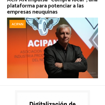
plataforma para potenciar a las
Ver más
empresas neuquinas
ACIPAN