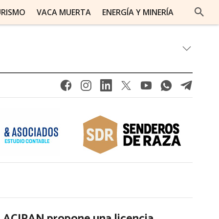
URISMO
VACA MUERTA
ENERGÍA Y MINERÍA
ACIPAN propone una licencia