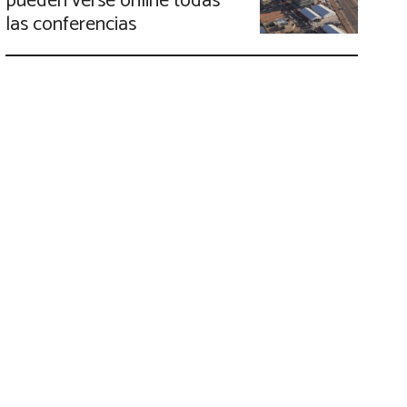
pueden verse online todas
las conferencias