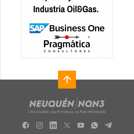
Una Ciudad, una Provincia, un País informado